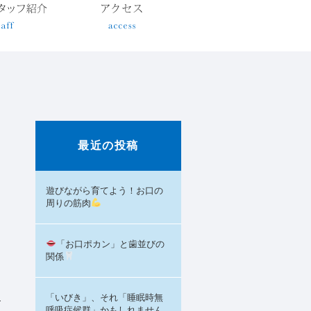
最近の投稿
遊びながら育てよう！お口の
周りの筋肉
「お口ポカン」と歯並びの
関係
「いびき」、それ「睡眠時無
呼吸症候群」かもしれません