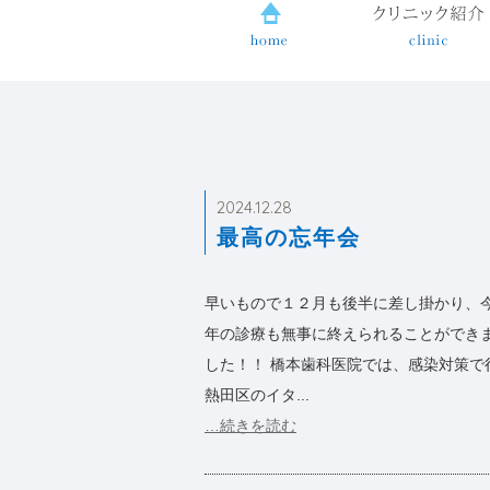
2024.12.28
最高の忘年会
早いもので１２月も後半に差し掛かり、
年の診療も無事に終えられることができ
した！！ 橋本歯科医院では、感染対策で
熱田区のイタ...
…続きを読む