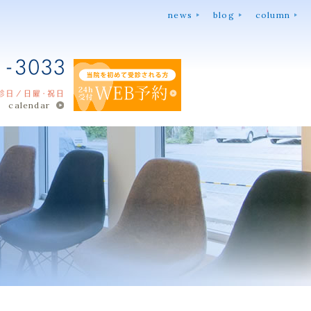
news
blog
column
calendar