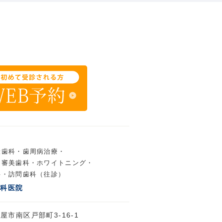
般歯科・
歯周病治療・
・
審美歯科・
ホワイトニング・
科・
訪問歯科（往診）
歯科医院
古屋市南区戸部町3-16-1